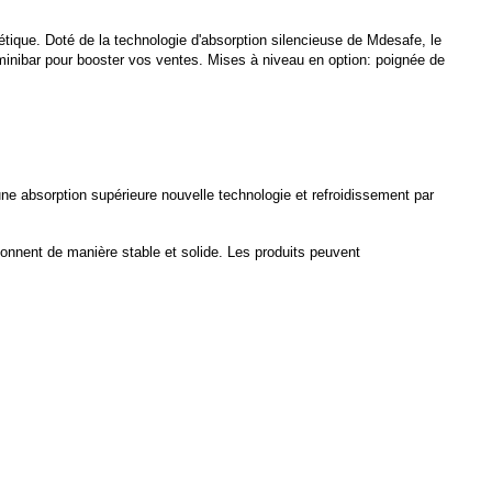
gétique. Doté de la technologie d'absorption silencieuse de Mdesafe, le
u minibar pour booster vos ventes. Mises à niveau en option: poignée de
une absorption supérieure
nouvelle technologie et refroidissement par
tionnent de manière stable et solide. Les produits peuvent