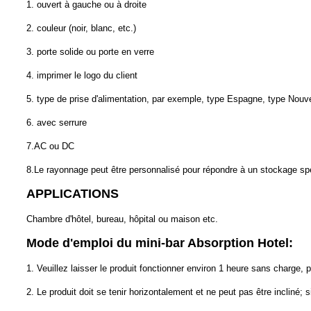
1. ouvert à gauche ou à droite
2. couleur (noir, blanc, etc.)
3. porte solide ou porte en verre
4. imprimer le logo du client
5. type de prise d'alimentation, par exemple, type Espagne, type Nouv
6. avec serrure
7.AC ou DC
8.Le rayonnage peut être personnalisé pour répondre à un stockage sp
APPLICATIONS
Chambre d'hôtel, bureau, hôpital ou maison etc.
Mode d'emploi du mini-bar Absorption Hotel:
1. Veuillez laisser le produit fonctionner environ 1 heure sans charge,
2. Le produit doit se tenir horizontalement et ne peut pas être incliné;