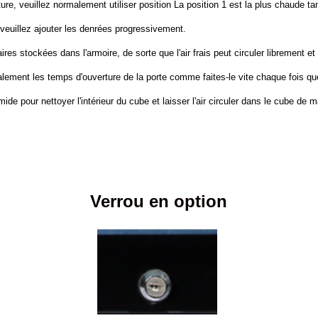
ature, veuillez normalement utiliser
position La position 1 est la plus chaude tan
 veuillez ajouter les denrées progressivement.
aires stockées dans l'armoire, de sorte que
l'air frais peut circuler librement 
galement les temps d'ouverture de la porte
comme faites-le vite chaque fois qu
mide pour nettoyer l'intérieur du cube et laisser l'air
circuler dans le cube de m
Verrou en option