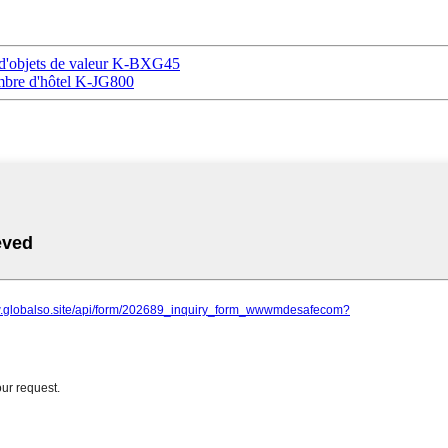
e d'objets de valeur K-BXG45
ambre d'hôtel K-JG800