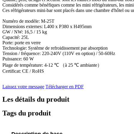
Considérés comme bénéfiques comme les mini réfrigérateurs, les mini-ba
Ces réfrigérateurs mini-bar sont placés dans une chambre d'hôtel ou u
Numéro de modèle: M-25T
Dimensions externes: L400 x P380 x H495mm
GW / NW: 16,5 / 15 kg
Capacité: 25L
Porte: porte en verre
Technologie: Système de refroidissement par absorption
Tension / fréquence: 220-240V (110V en option) / 50-60Hz
Puissance: 60 W
Plage de température: 4-12 ℃ （à 25 ℃ ambiante）
Certificat: CE / RoHS
Laissez votre message
Télécharger en PDF
Les détails du produit
Tags du produit