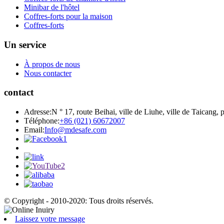
Minibar de l'hôtel
Coffres-forts pour la maison
Coffres-forts
Un service
À propos de nous
Nous contacter
contact
Adresse:
N ° 17, route Beihai, ville de Liuhe, ville de Taicang
Téléphone:
+86 (021) 60672007
Email:
Info@mdesafe.com
© Copyright - 2010-2020: Tous droits réservés.
Laissez votre message