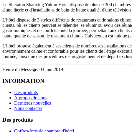
Le Sheraton Shaoxing Yukun Hotel dispose de plus de 300 chambres et 
d'une literie et d'installations de bain de haute qualité, d'une télévisi
L'hôtel dispose de 3 styles différents de restaurants et de salons chino
clients, où les clients peuvent se détendre, se réunir ou avoir des réu
gastronomiques et des buffets toute la journée, permettant aux clients
haute qualité de saison, le restaurant chinois Caiyuexuan est unique pa
L'hôtel propose également à ses clients de nombreuses installations de 
environnement calme et confortable pour les clients de l'étage exécutif
journée, ainsi que des procédures d'enregistrement et de départ exclusi
Heure du Message: 03 juin 2019
INFORMATION
Des produits
À propos de nous
Dernières nouvelles
Nous contacter
Des produits
Coffres-forts de chambre d'hôtel