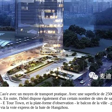
Cao'e avec un moyen de transport pratique. Avec une superficie de 2500 
s. En outre, l'hôtel dispose également d'un certain nombre de sites de sa
E Tour Town, et la plate-forme d'observation - le balcon de la ville - pou
 via la voie express de la baie de Hangzhou.