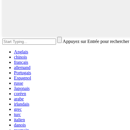
Appuyez sur Entrée pour rechercher
Anglais
chinois
français
allemand
Portugais
Espagnol
russe
Japonais
coréen
arabe
irlandais
grec
turc
italien
danois